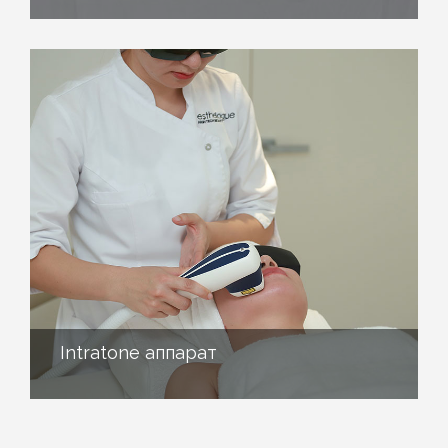
Intratone аппарат