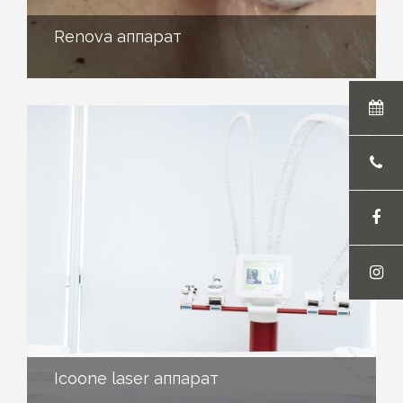
Renova аппарат
Icoone laser аппарат