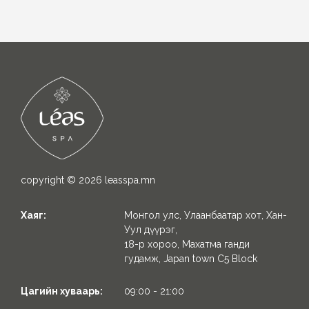
copyright © 2026
leasspa.mn
Хаяг:
Монгол улс, Улаанбаатар хот, Хан-
Уул дүүрэг,
18-р хороо, Махатма ганди
гудамж, Japan town C5 Block
Цагийн хуваарь:
09:00 - 21:00