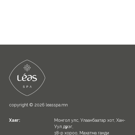
copyright © 2026
leasspa.mn
Хаяг:
Монгол улс, Улаанбаатар хот, Хан-
Уул дүүрэг,
18-р хороо, Махатма ганди