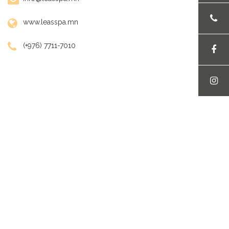
www.leasspa.mn
(+976) 7711-7010