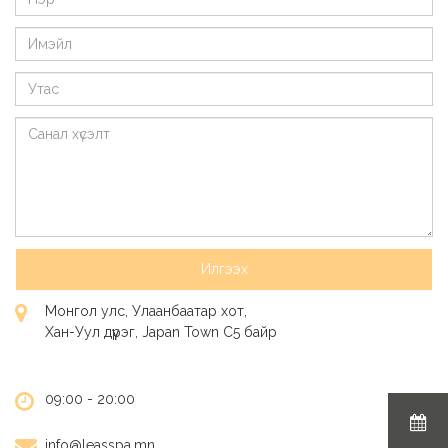
Монгол улс, Улаанбаатар хот,
Хан-Уул дүүрэг, Japan Town C5 байр
09:00 - 20:00
info@leasspa.mn