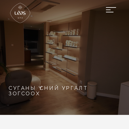
СУГАНЫ ҮСНИЙ УРГАЛТ
ЗОГСООХ