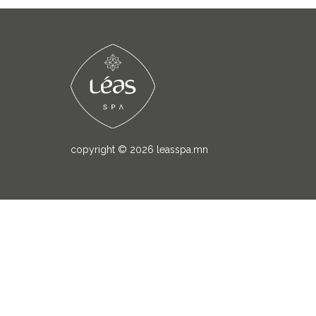
copyright © 2026
leasspa.mn