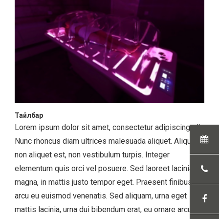
Тайлбар
Lorem ipsum dolor sit amet, consectetur adipiscing elit.
Nunc rhoncus diam ultrices malesuada aliquet. Aliquam
non aliquet est, non vestibulum turpis. Integer
elementum quis orci vel posuere. Sed laoreet lacinia
magna, in mattis justo tempor eget. Praesent finibus
arcu eu euismod venenatis. Sed aliquam, urna eget
mattis lacinia, urna dui bibendum erat, eu ornare arcu