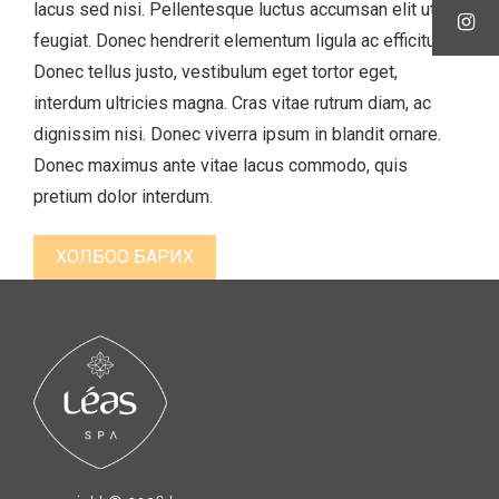
lacus sed nisi. Pellentesque luctus accumsan elit ut
feugiat. Donec hendrerit elementum ligula ac efficitur.
Donec tellus justo, vestibulum eget tortor eget,
interdum ultricies magna. Cras vitae rutrum diam, ac
dignissim nisi. Donec viverra ipsum in blandit ornare.
Donec maximus ante vitae lacus commodo, quis
pretium dolor interdum.
ХОЛБОО БАРИХ